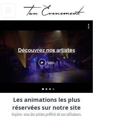
Découvrez nos artistes
Voir
Les animations les plus
réservées sur notre site
Inspirez- vous des artistes préférés de nos utilisateurs.
Les Mistinguettes
Flair Bartender