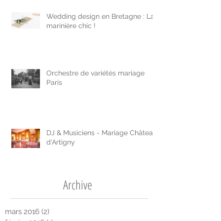
Wedding design en Bretagne : La
marinière chic !
Orchestre de variétés mariage
Paris
DJ & Musiciens - Mariage Château
d'Artigny
Archive
mars 2016
(2)
2 posts