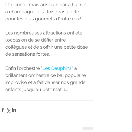
l'italienne... mais aussi un bar à huîtres, 
à champagne, et à fois gras poêlé 
pour les plus goumets d'entre eux! 
Les nombreuses attractions ont été 
l'occasion de se défier entre 
collègues et de s'offrir une petite dose 
de sensations fortes. 
Enfin l'orchestre "
Les Dauphins
" a 
brillament orchestré ce bal populaire 
improvisé et a fait danser nos grands 
enfants jusqu'au petit matin... 